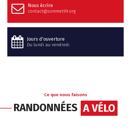
Nous écrire
contact@sommet99.org
Jours d'ouverture
Du lundi au vendredi
Ce que nous faisons
RANDONNÉES
A VÉLO